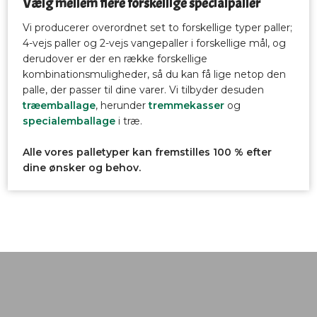
Vælg mellem flere forskellige specialpaller
Vi producerer overordnet set to forskellige typer paller;
4-vejs paller og 2-vejs vangepaller i forskellige mål, og
derudover er der en række forskellige
kombinationsmuligheder, så du kan få lige netop den
palle, der passer til dine varer. Vi tilbyder desuden
træemballage
, herunder
tremmekasser
og
specialemballage
i træ.
Alle vores palletyper kan fremstilles 100 % efter
dine ønsker og behov.