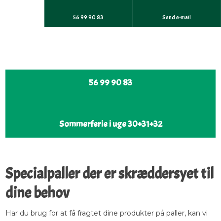
56 99 90 83
Send e-mail
56 99 90 83​
Sommerferie i uge 30+31+32
​Specialpaller der er skræddersyet til
dine behov
Har du brug for at få fragtet dine produkter på paller, kan vi