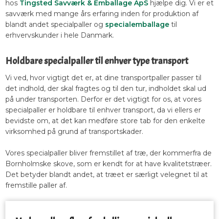
hos
Tingsted Savværk & Emballage ApS
hjælpe dig. Vi er et
savværk med mange års erfaring inden for produktion af
blandt andet specialpaller og
specialemballage
til
erhvervskunder i hele Danmark.
Holdbare specialpaller til enhver type transport
Vi ved, hvor vigtigt det er, at dine transportpaller passer til
det indhold, der skal fragtes og til den tur, indholdet skal ud
på under transporten. Derfor er det vigtigt for os, at vores
specialpaller er holdbare til enhver transport, da vi ellers er
bevidste om, at det kan medføre store tab for den enkelte
virksomhed på grund af transportskader.
Vores specialpaller bliver fremstillet af træ, der kommerfra de
Bornholmske skove, som er kendt for at have kvalitetstræer.
Det betyder blandt andet, at træet er særligt velegnet til at
fremstille paller af.​