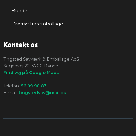
Bunde
Diverse træemballage
Kontakt os
​Tingsted Savværk & Emballage ApS
Segenvej 22, 3700 Rønne
Find vej på Google Maps
Telefon:
56 99 90 83
E-mail:
tingstedsav@mail.dk