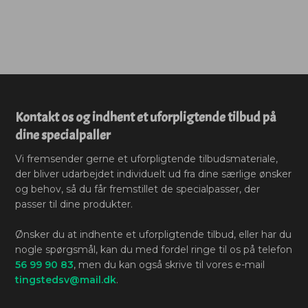
Kontakt os og indhent et uforpligtende tilbud på
dine specialpaller
Vi fremsender gerne et uforpligtende tilbudsmateriale,
der bliver udarbejdet individuelt ud fra dine særlige ønsker
og behov, så du får fremstillet de specialpasser, der
passer til dine produkter.
Ønsker du at indhente et uforpligtende tilbud, eller har du
nogle spørgsmål, kan du med fordel ringe til os på telefon
56 99 90 83
, men du kan også skrive til vores e-mail
tingstedsv@mail.dk
.