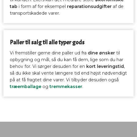
tab
i form af for eksempel
reparationsudgifter
af de
transportskadede varer.​​
Paller til salg til alle typer gods
Vi fremstiller gerne dine paller ud fra
dine ønsker
til
opbygning og mål, så du kan få dem, lige som du har
behov for. Vi sørger desuden for en
kort leveringstid
,
så du ikke skal vente længere tid end højst nødvendigt
på at få fragtet dine varer. Vi tilbyder desuden også
træemballage
og
tremmekasser
.