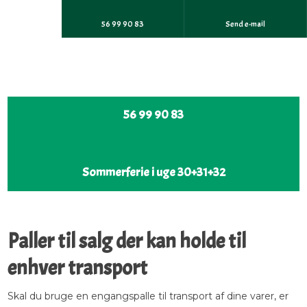
56 99 90 83
Send e-mail
56 99 90 83​
Sommerferie i uge 30+31+32
​Paller til salg der kan holde til
enhver transport
Skal du bruge en engangspalle til transport af dine varer, er