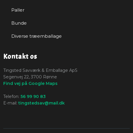
Paller
Bunde
Diverse træemballage
Kontakt os
​Tingsted Savværk & Emballage ApS
Segenvej 22, 3700 Rønne
Find vej på Google Maps
Telefon:
56 99 90 83
E-mail:
tingstedsav@mail.dk