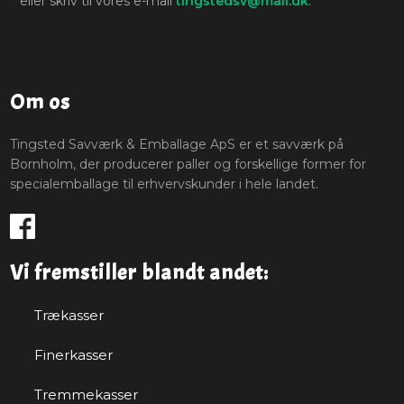
eller skriv til vores e-mail
tingstedsv@mail.dk
.​​
Om os
Tingsted Savværk & Emballage ApS er et savværk på
Bornholm, der producerer paller og forskellige former for
specialemballage til erhvervskunder i hele landet.
Vi fremstiller blandt andet:
Trækasser
Finerkasser
Tremmekasser